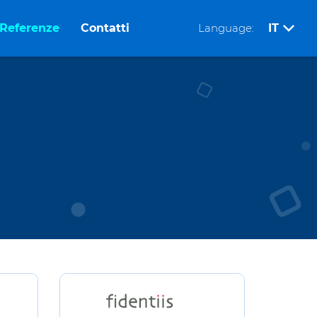
Referenze
Contatti
Language:
IT