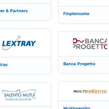
er & Partners
Finpiemonte
Banca Progetto
tray
Multiprestito