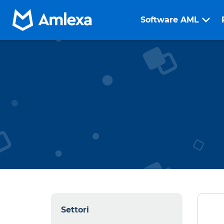
Software AML
Settori