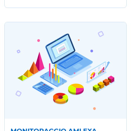
MONITORAGGIO AMLEXA