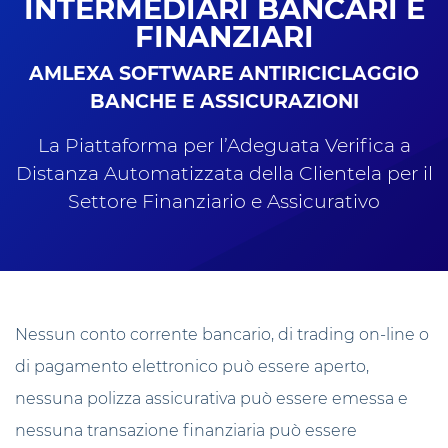
INTERMEDIARI BANCARI E
FINANZIARI
AMLEXA SOFTWARE ANTIRICICLAGGIO
BANCHE E ASSICURAZIONI
La Piattaforma per l’Adeguata Verifica a
Distanza Automatizzata della Clientela per il
Settore Finanziario e Assicurativo
Nessun conto corrente bancario, di trading on-line o
di pagamento elettronico può essere aperto,
nessuna polizza assicurativa può essere emessa e
nessuna transazione finanziaria può essere