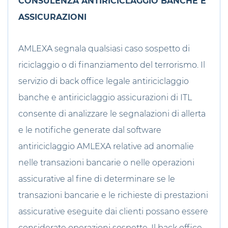
CONSULENZA ANTIRICICLAGGIO BANCHE E
ASSICURAZIONI
AMLEXA segnala qualsiasi caso sospetto di
riciclaggio o di finanziamento del terrorismo. Il
servizio di back office legale antiriciclaggio
banche e antiriciclaggio assicurazioni di ITL
consente di analizzare le segnalazioni di allerta
e le notifiche generate dal software
antiriciclaggio AMLEXA relative ad anomalie
nelle transazioni bancarie o nelle operazioni
assicurative al fine di determinare se le
transazioni bancarie e le richieste di prestazioni
assicurative eseguite dai clienti possano essere
considerate operazioni sospette. Il back office