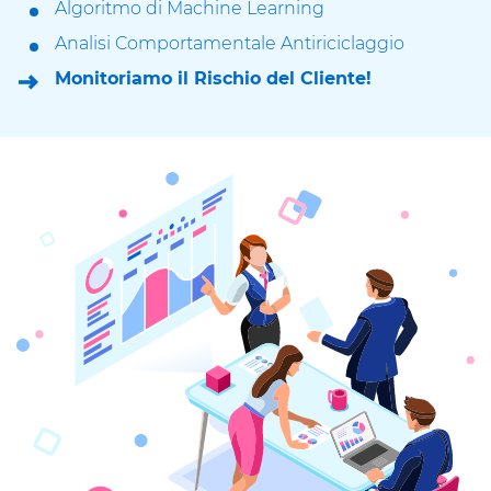
Algoritmo di Machine Learning
Analisi Comportamentale Antiriciclaggio
Monitoriamo il Rischio del Cliente!